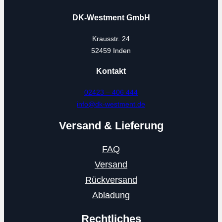
DK-Westment GmbH
Krausstr. 24
52459 Inden
Kontakt
02423 – 406 444
info@dk-westment.de
Versand & Lieferung
FAQ
Versand
Rückversand
Abladung
Rechtliches