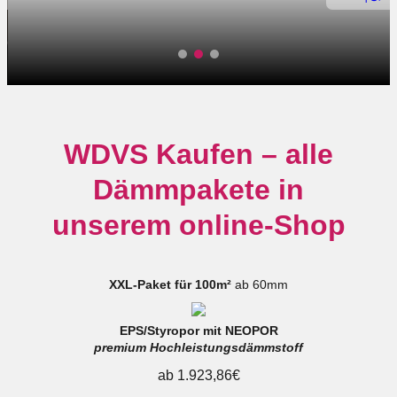
WDVS Kaufen – alle
Dämmpakete in
unserem online-Shop
XXL-Paket für 100m²
ab 60mm
EPS/Styropor mit NEOPOR
premium Hochleistungsdämmstoff
ab 1.923,86€