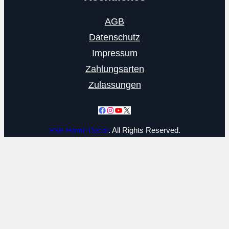
AGB
Datenschutz
Impressum
Zahlungsarten
Zulassungen
Facebook
Instagram
YouTube
X
FSE Home Decor
. All Rights Reserved.