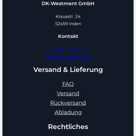
DK-Westment GmbH
Krausstr. 24
52459 Inden
Kontakt
02423 – 406 444
info@dk-westment.de
Versand & Lieferung
FAQ
Versand
Rückversand
Abladung
Rechtliches