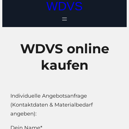
WDVS
WDVS online
kaufen
Individuelle Angebotsanfrage
(Kontaktdaten & Materialbedarf
angeben):
Dein Name*