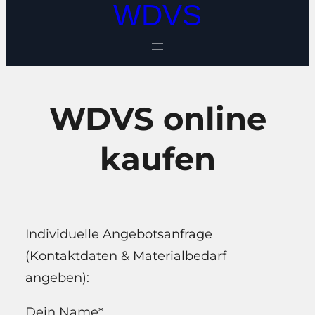
WDVS
WDVS online
kaufen
Individuelle Angebotsanfrage
(Kontaktdaten & Materialbedarf
angeben):
Dein Name*