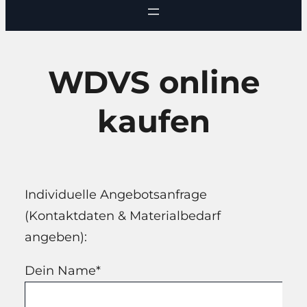
WDVS online
kaufen
Individuelle Angebotsanfrage
(Kontaktdaten & Materialbedarf
angeben):
Dein Name*