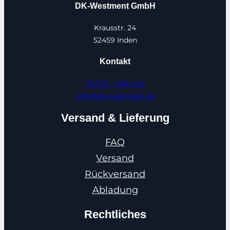
DK-Westment GmbH
Krausstr. 24
52459 Inden
Kontakt
02423 – 406 444
info@dk-westment.de
Versand & Lieferung
FAQ
Versand
Rückversand
Abladung
Rechtliches