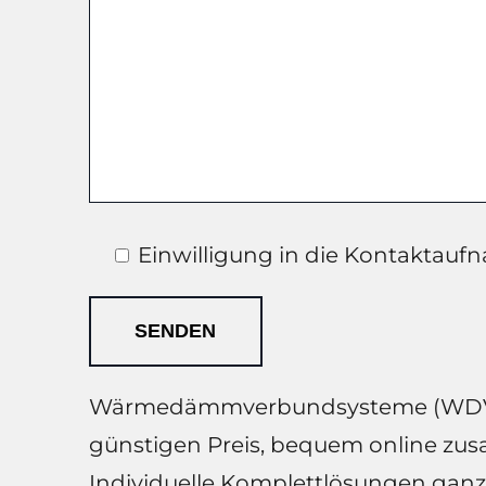
Einwilligung in die Kontaktaufn
Wärmedämmverbundsysteme (WDVS) ka
günstigen Preis, bequem online zus
Individuelle Komplettlösungen gan