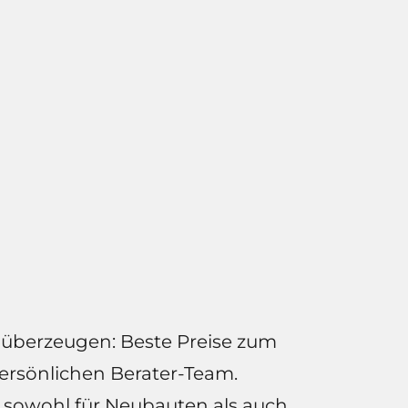
überzeugen: Beste Preise zum
ersönlichen Berater-Team.
 sowohl für Neubauten als auch