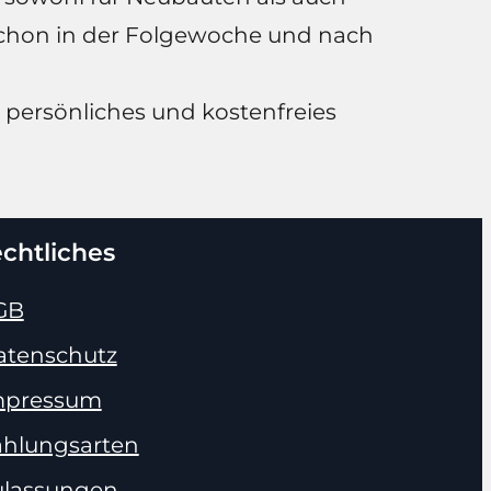
 schon in der Folgewoche und nach
r persönliches und kostenfreies
chtliches
GB
atenschutz
mpressum
ahlungsarten
ulassungen