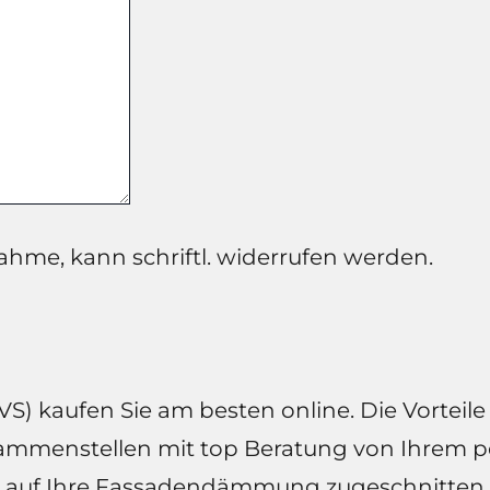
ahme, kann schriftl. widerrufen werden.
ufen Sie am besten online. Die Vorteile 
ammenstellen mit top Beratung von Ihrem p
z auf Ihre Fassadendämmung zugeschnitten,