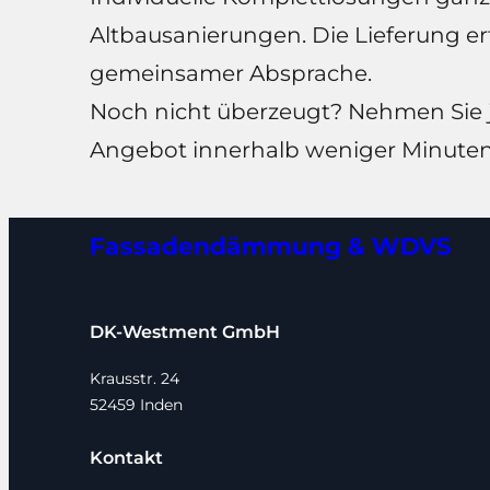
Altbausanierungen. Die Lieferung e
gemeinsamer Absprache.
Noch nicht überzeugt? Nehmen Sie 
Angebot innerhalb weniger Minuten
Fassadendämmung & WDVS
DK-Westment GmbH
Krausstr. 24
52459 Inden
Kontakt