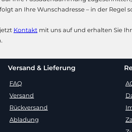
rfolgt an Ihre Wunschadresse – in der Regel
jetzt
Kontakt
mit uns auf und erhalten Sie Ih
.
Versand & Lieferung
Re
FAQ
A
Versand
D
Rückversand
I
Abladung
Z
Z