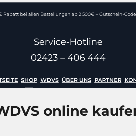
€ Rabatt bei allen Bestellungen ab 2.500€ – Gutschein-Code
Service-Hotline
02423 – 406 444
TSEITE
SHOP
WDVS
ÜBER UNS
PARTNER
KO
WDVS online kaufe