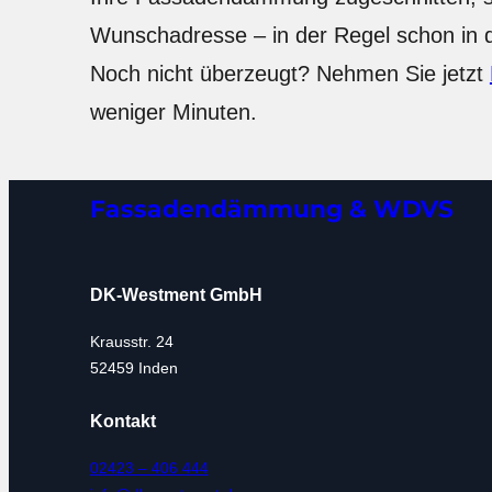
Wunschadresse – in der Regel schon in
Noch nicht überzeugt? Nehmen Sie jetzt
weniger Minuten.
Fassadendämmung & WDVS
DK-Westment GmbH
Krausstr. 24
52459 Inden
Kontakt
02423 – 406 444