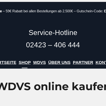
e
– 59€ Rabatt bei allen Bestellungen ab 2.500€ – Gutschein-Code:
Service-Hotline
02423 – 406 444
RTSEITE
SHOP
WDVS
ÜBER UNS
PARTNER
KON
WDVS online kaufe