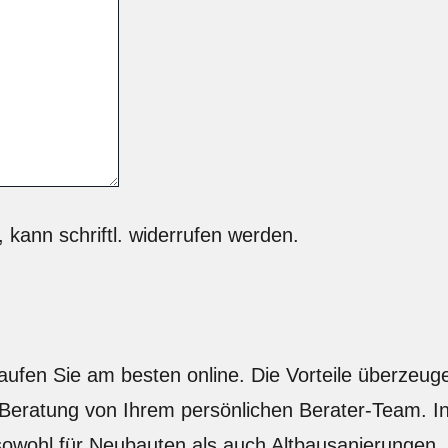
 kann schriftl. widerrufen werden.
 Sie am besten online. Die Vorteile überzeugen
eratung von Ihrem persönlichen Berater-Team. In
ohl für Neubauten als auch Altbausanierungen. Di