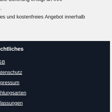
.
hes und kostenfreies Angebot innerhalb
chtliches
GB
tenschutz
pressum
hlungsarten
lassungen