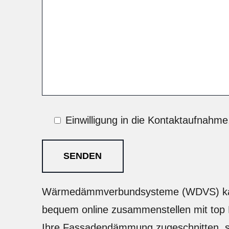
Einwilligung in die Kontaktaufnahme,
Wärmedämmverbundsysteme (WDVS) kaufen
bequem online zusammenstellen mit top B
Ihre Fassadendämmung zugeschnitten, sow