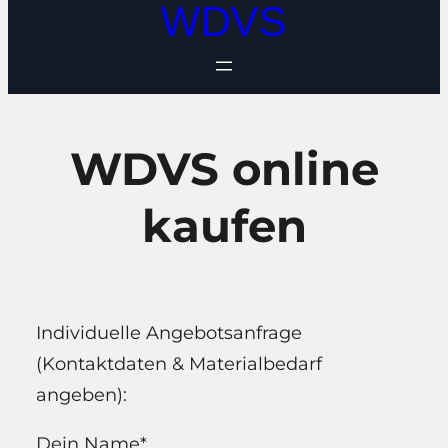
WDVS
WDVS online
kaufen
Individuelle Angebotsanfrage
(Kontaktdaten & Materialbedarf
angeben):
Dein Name*